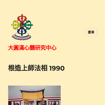
選單
大圓滿心髓研究中心
根造上師法相 1990