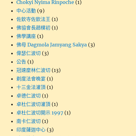
Chokyi Nyima Rinpoche
(1)
中心活動
(9)
佐欽寺佐欽法王
(1)
佛協會長趙樸初
(1)
佛學講座
(1)
佛母 Dagmola Jamyang Sakya
(3)
偉瑟仁波切
(3)
公告
(1)
冠速麼林仁波切
(13)
剃度法會晚宴
(1)
十三金法灌頂
(1)
卓德仁波切
(1)
卓杜仁波切灌頂
(1)
卓杜仁波切開示 1997
(1)
南卡仁波切
(1)
印度薩迦中心
(3)