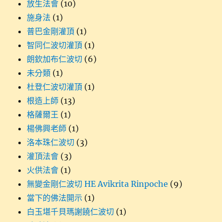
放生法會
(10)
施身法
(1)
普巴金剛灌頂
(1)
智同仁波切灌頂
(1)
朗欽加布仁波切
(6)
未分類
(1)
杜登仁波切灌頂
(1)
根造上師
(13)
格薩爾王
(1)
楊佛興老師
(1)
洛本珠仁波切
(3)
灌頂法會
(3)
火供法會
(1)
無變金剛仁波切 HE Avikrita Rinpoche
(9)
當下的佛法開示
(1)
白玉堪千貝瑪謝饒仁波切
(1)