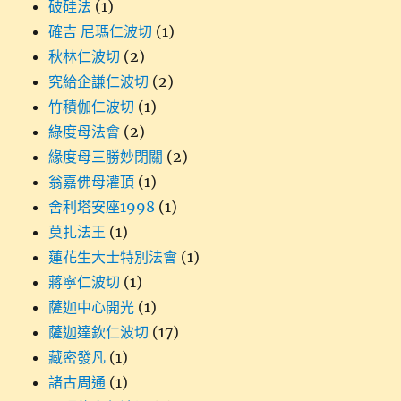
破硅法
(1)
確吉 尼瑪仁波切
(1)
秋林仁波切
(2)
究給企謙仁波切
(2)
竹積伽仁波切
(1)
綠度母法會
(2)
緣度母三勝妙閉關
(2)
翁嘉佛母灌頂
(1)
舍利塔安座1998
(1)
莫扎法王
(1)
蓮花生大士特別法會
(1)
蔣寧仁波切
(1)
薩迦中心開光
(1)
薩迦達欽仁波切
(17)
藏密發凡
(1)
諸古周通
(1)