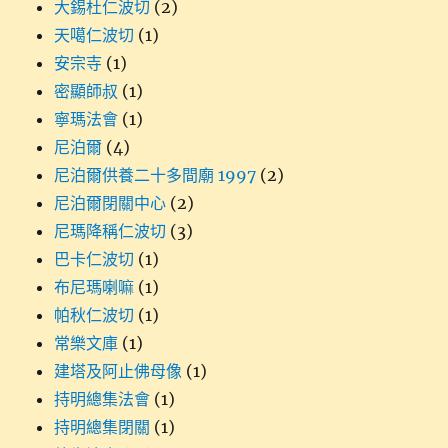
大錫杜仁波切
(2)
天噶仁波切
(1)
安宗寺
(1)
密顯師叔
(1)
寧瑪法會
(1)
尼泊爾
(4)
尼泊爾供養二十多間廟 1997
(2)
尼泊爾閉關中心
(2)
尼瑪降稱仁波切
(3)
巴卡仁波切
(1)
布尼瑪喇嘛
(1)
帕秋仁波切
(1)
常樂文庫
(1)
建塔及阿止佛母像
(1)
持明總集法會
(1)
持明總集閉關
(1)