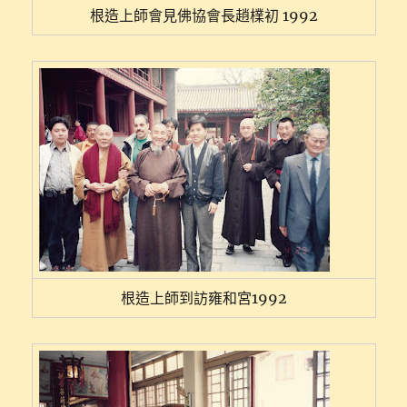
根造上師會見佛協會長趙檏初 1992
根造上師到訪雍和宮1992