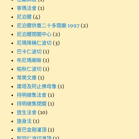
寧瑪法會
(1)
尼泊爾
(4)
尼泊爾供養二十多間廟 1997
(2)
尼泊爾閉關中心
(2)
尼瑪降稱仁波切
(3)
巴卡仁波切
(1)
布尼瑪喇嘛
(1)
帕秋仁波切
(1)
常樂文庫
(1)
建塔及阿止佛母像
(1)
持明總集法會
(1)
持明總集閉關
(1)
放生法會
(10)
施身法
(1)
普巴金剛灌頂
(1)
智同仁波切灌頂
(1)