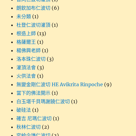
朗欽加布仁波切
(6)
未分類
(1)
杜登仁波切灌頂
(1)
根造上師
(13)
格薩爾王
(1)
楊佛興老師
(1)
洛本珠仁波切
(3)
灌頂法會
(3)
火供法會
(1)
無變金剛仁波切 HE Avikrita Rinpoche
(9)
當下的佛法開示
(1)
白玉堪千貝瑪謝饒仁波切
(1)
破硅法
(1)
確吉 尼瑪仁波切
(1)
秋林仁波切
(2)
究給企謙仁波切
(2)