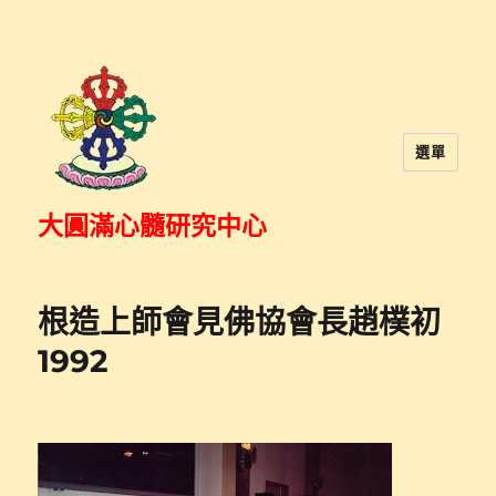
選單
大圓滿心髓研究中心
根造上師會見佛協會長趙樸初
1992