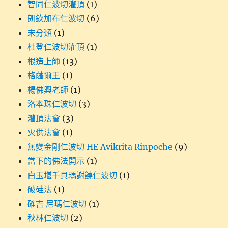
智同仁波切灌頂
(1)
朗欽加布仁波切
(6)
未分類
(1)
杜登仁波切灌頂
(1)
根造上師
(13)
格薩爾王
(1)
楊佛興老師
(1)
洛本珠仁波切
(3)
灌頂法會
(3)
火供法會
(1)
無變金剛仁波切 HE Avikrita Rinpoche
(9)
當下的佛法開示
(1)
白玉堪千貝瑪謝饒仁波切
(1)
破硅法
(1)
確吉 尼瑪仁波切
(1)
秋林仁波切
(2)