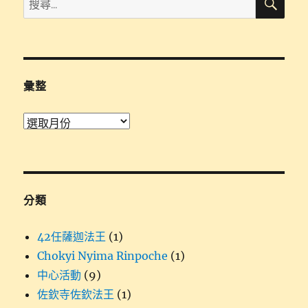
尋
尋
關
鍵
字:
彙整
彙
整
分類
42任薩迦法王
(1)
Chokyi Nyima Rinpoche
(1)
中心活動
(9)
佐欽寺佐欽法王
(1)