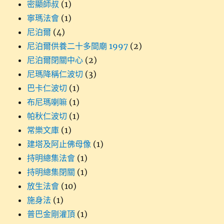
密顯師叔
(1)
寧瑪法會
(1)
尼泊爾
(4)
尼泊爾供養二十多間廟 1997
(2)
尼泊爾閉關中心
(2)
尼瑪降稱仁波切
(3)
巴卡仁波切
(1)
布尼瑪喇嘛
(1)
帕秋仁波切
(1)
常樂文庫
(1)
建塔及阿止佛母像
(1)
持明總集法會
(1)
持明總集閉關
(1)
放生法會
(10)
施身法
(1)
普巴金剛灌頂
(1)