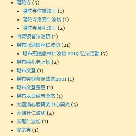
噶陀寺
(5)
噶陀寺信雄法王
(1)
噶陀寺洛嘉仁波切
(1)
噶陀寺莫扎法王
(2)
四臂觀音法灌頂
(1)
堪布冠速麼林仁波切
(21)
堪布冠速麼林仁波切 2019 弘法活動
(7)
堪布曲扎老上師
(2)
堪布突登
(1)
堪布突登荼毘法會2001
(1)
堪布突登靈童
(1)
堪布龙日绰吉桑杰
(1)
大圓滿心髓研究中心開光
(3)
大錫杜仁波切
(2)
天噶仁波切
(1)
安宗寺
(1)