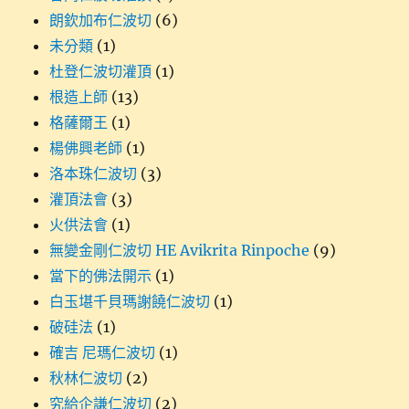
朗欽加布仁波切
(6)
未分類
(1)
杜登仁波切灌頂
(1)
根造上師
(13)
格薩爾王
(1)
楊佛興老師
(1)
洛本珠仁波切
(3)
灌頂法會
(3)
火供法會
(1)
無變金剛仁波切 HE Avikrita Rinpoche
(9)
當下的佛法開示
(1)
白玉堪千貝瑪謝饒仁波切
(1)
破硅法
(1)
確吉 尼瑪仁波切
(1)
秋林仁波切
(2)
究給企謙仁波切
(2)