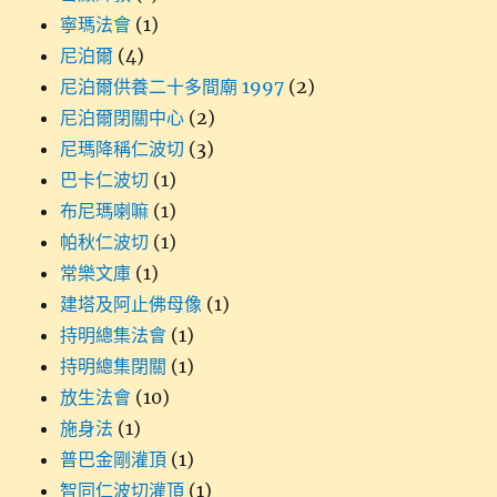
寧瑪法會
(1)
尼泊爾
(4)
尼泊爾供養二十多間廟 1997
(2)
尼泊爾閉關中心
(2)
尼瑪降稱仁波切
(3)
巴卡仁波切
(1)
布尼瑪喇嘛
(1)
帕秋仁波切
(1)
常樂文庫
(1)
建塔及阿止佛母像
(1)
持明總集法會
(1)
持明總集閉關
(1)
放生法會
(10)
施身法
(1)
普巴金剛灌頂
(1)
智同仁波切灌頂
(1)