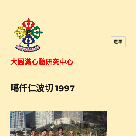
選單
大圓滿心髓研究中心
噶仟仁波切 1997