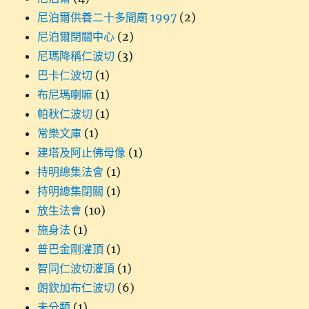
尼泊爾供養二十多間廟 1997
(2)
尼泊爾閉關中心
(2)
尼瑪降稱仁波切
(3)
巴卡仁波切
(1)
布尼瑪喇嘛
(1)
帕秋仁波切
(1)
常樂文庫
(1)
建塔及阿止佛母像
(1)
持明總集法會
(1)
持明總集閉關
(1)
放生法會
(10)
施身法
(1)
普巴金剛灌頂
(1)
智同仁波切灌頂
(1)
朗欽加布仁波切
(6)
未分類
(1)