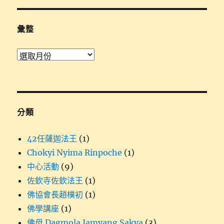
鍵
字:
彙整
彙
整
分類
42任薩迦法王
(1)
Chokyi Nyima Rinpoche
(1)
中心活動
(9)
佐欽寺佐欽法王
(1)
佛協會長趙樸初
(1)
佛學講座
(1)
佛母 Dagmola Jamyang Sakya
(3)