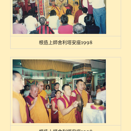
根造上師舍利塔安座1998