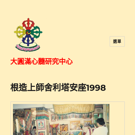
選單
大圓滿心髓研究中心
根造上師舍利塔安座1998