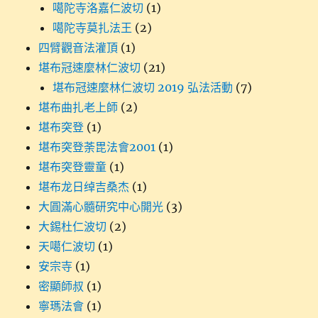
噶陀寺洛嘉仁波切
(1)
噶陀寺莫扎法王
(2)
四臂觀音法灌頂
(1)
堪布冠速麼林仁波切
(21)
堪布冠速麼林仁波切 2019 弘法活動
(7)
堪布曲扎老上師
(2)
堪布突登
(1)
堪布突登荼毘法會2001
(1)
堪布突登靈童
(1)
堪布龙日绰吉桑杰
(1)
大圓滿心髓研究中心開光
(3)
大錫杜仁波切
(2)
天噶仁波切
(1)
安宗寺
(1)
密顯師叔
(1)
寧瑪法會
(1)