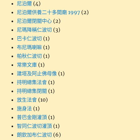
尼泊爾
(4)
尼泊爾供養二十多間廟 1997
(2)
尼泊爾閉關中心
(2)
尼瑪降稱仁波切
(3)
巴卡仁波切
(1)
布尼瑪喇嘛
(1)
帕秋仁波切
(1)
常樂文庫
(1)
建塔及阿止佛母像
(1)
持明總集法會
(1)
持明總集閉關
(1)
放生法會
(10)
施身法
(1)
普巴金剛灌頂
(1)
智同仁波切灌頂
(1)
朗欽加布仁波切
(6)