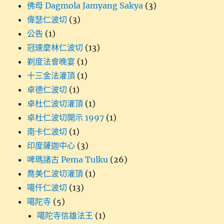
佛母 Dagmola Jamyang Sakya
(3)
偉瑟仁波切
(3)
公告
(1)
冠速麼林仁波切
(13)
剃度法會晚宴
(1)
十三金法灌頂
(1)
卓德仁波切
(1)
卓杜仁波切灌頂
(1)
卓杜仁波切開示 1997
(1)
南卡仁波切
(1)
印度薩迦中心
(3)
啤瑪諸古 Pema Tulku
(26)
喬美仁波切灌頂
(1)
噶仟仁波切
(13)
噶陀寺
(5)
噶陀寺信雄法王
(1)