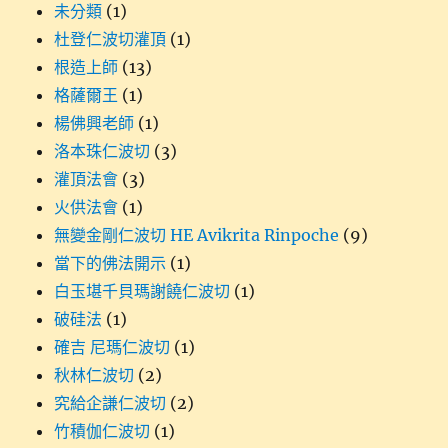
未分類
(1)
杜登仁波切灌頂
(1)
根造上師
(13)
格薩爾王
(1)
楊佛興老師
(1)
洛本珠仁波切
(3)
灌頂法會
(3)
火供法會
(1)
無變金剛仁波切 HE Avikrita Rinpoche
(9)
當下的佛法開示
(1)
白玉堪千貝瑪謝饒仁波切
(1)
破硅法
(1)
確吉 尼瑪仁波切
(1)
秋林仁波切
(2)
究給企謙仁波切
(2)
竹積伽仁波切
(1)