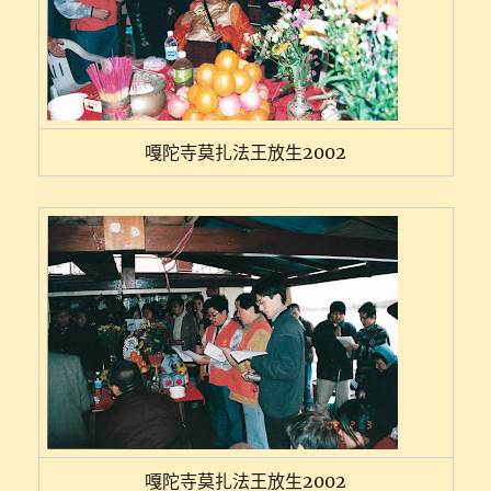
嘎陀寺莫扎法王放生2002
嘎陀寺莫扎法王放生2002