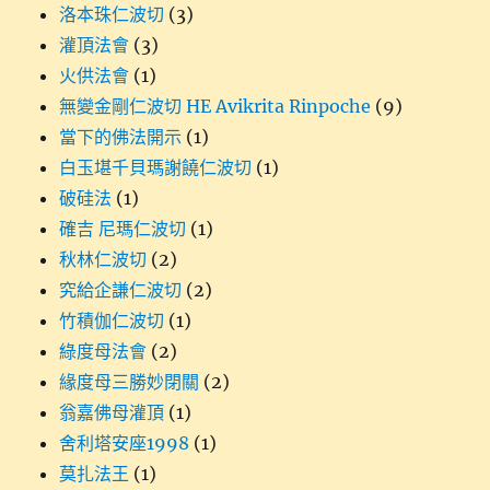
洛本珠仁波切
(3)
灌頂法會
(3)
火供法會
(1)
無變金剛仁波切 HE Avikrita Rinpoche
(9)
當下的佛法開示
(1)
白玉堪千貝瑪謝饒仁波切
(1)
破硅法
(1)
確吉 尼瑪仁波切
(1)
秋林仁波切
(2)
究給企謙仁波切
(2)
竹積伽仁波切
(1)
綠度母法會
(2)
緣度母三勝妙閉關
(2)
翁嘉佛母灌頂
(1)
舍利塔安座1998
(1)
莫扎法王
(1)