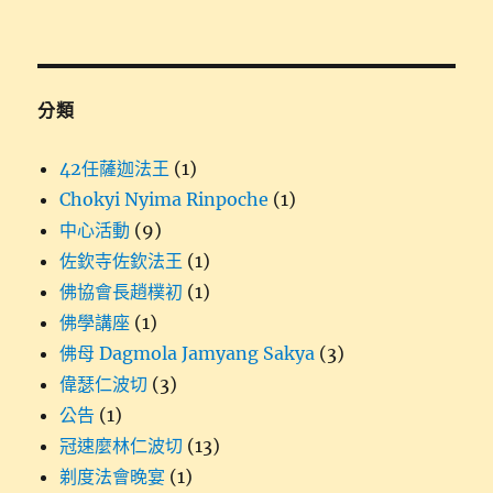
整
分類
42任薩迦法王
(1)
Chokyi Nyima Rinpoche
(1)
中心活動
(9)
佐欽寺佐欽法王
(1)
佛協會長趙樸初
(1)
佛學講座
(1)
佛母 Dagmola Jamyang Sakya
(3)
偉瑟仁波切
(3)
公告
(1)
冠速麼林仁波切
(13)
剃度法會晚宴
(1)