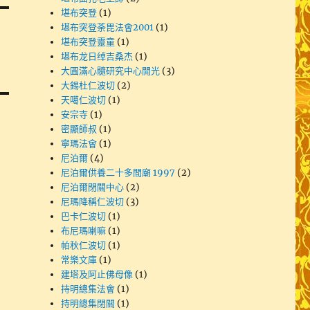
堪布突登
(1)
堪布突登荼毘法會2001
(1)
堪布突登靈童
(1)
堪布龙日绰吉桑杰
(1)
大圓滿心髓研究中心開光
(3)
大錫杜仁波切
(2)
天噶仁波切
(1)
安宗寺
(1)
密顯師叔
(1)
寧瑪法會
(1)
尼泊爾
(4)
尼泊爾供養二十多間廟 1997
(2)
尼泊爾閉關中心
(2)
尼瑪降稱仁波切
(3)
巴卡仁波切
(1)
布尼瑪喇嘛
(1)
帕秋仁波切
(1)
常樂文庫
(1)
建塔及阿止佛母像
(1)
持明總集法會
(1)
持明總集閉關
(1)