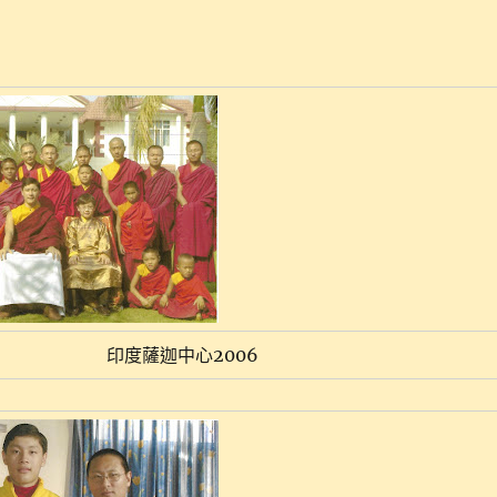
印度薩迦中心2006