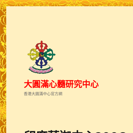
大圓滿心髓研究中心
香港大圓滿中心官方網