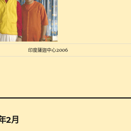
印度薩迦中心2006
年2月