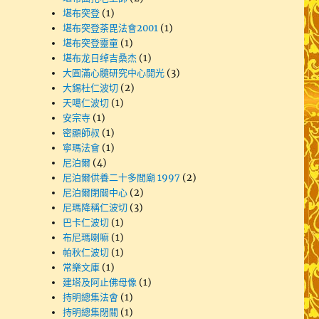
堪布突登
(1)
堪布突登荼毘法會2001
(1)
堪布突登靈童
(1)
堪布龙日绰吉桑杰
(1)
大圓滿心髓研究中心開光
(3)
大錫杜仁波切
(2)
天噶仁波切
(1)
安宗寺
(1)
密顯師叔
(1)
寧瑪法會
(1)
尼泊爾
(4)
尼泊爾供養二十多間廟 1997
(2)
尼泊爾閉關中心
(2)
尼瑪降稱仁波切
(3)
巴卡仁波切
(1)
布尼瑪喇嘛
(1)
帕秋仁波切
(1)
常樂文庫
(1)
建塔及阿止佛母像
(1)
持明總集法會
(1)
持明總集閉關
(1)