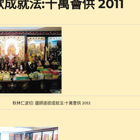
成就法:十萬薈供 2011
秋林仁波切: 蓮師遂欲成就法:十萬薈供 2011