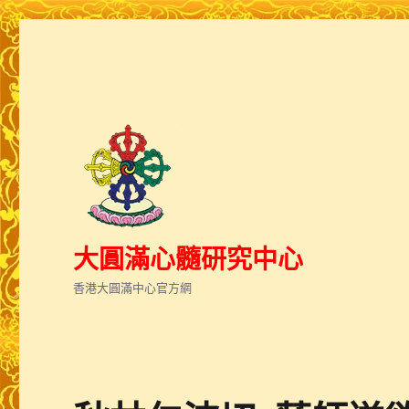
大圓滿心髓研究中心
香港大圓滿中心官方網