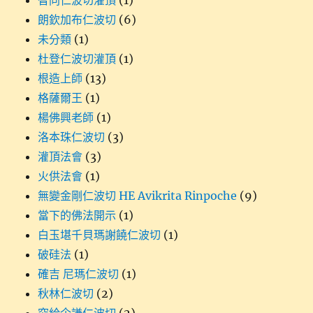
智同仁波切灌頂
(1)
朗欽加布仁波切
(6)
未分類
(1)
杜登仁波切灌頂
(1)
根造上師
(13)
格薩爾王
(1)
楊佛興老師
(1)
洛本珠仁波切
(3)
灌頂法會
(3)
火供法會
(1)
無變金剛仁波切 HE Avikrita Rinpoche
(9)
當下的佛法開示
(1)
白玉堪千貝瑪謝饒仁波切
(1)
破硅法
(1)
確吉 尼瑪仁波切
(1)
秋林仁波切
(2)