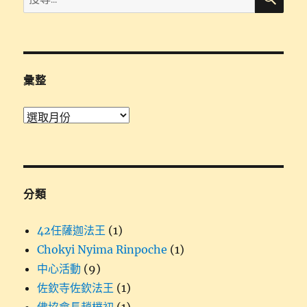
尋
關
鍵
字:
彙整
彙
整
分類
42任薩迦法王
(1)
Chokyi Nyima Rinpoche
(1)
中心活動
(9)
佐欽寺佐欽法王
(1)