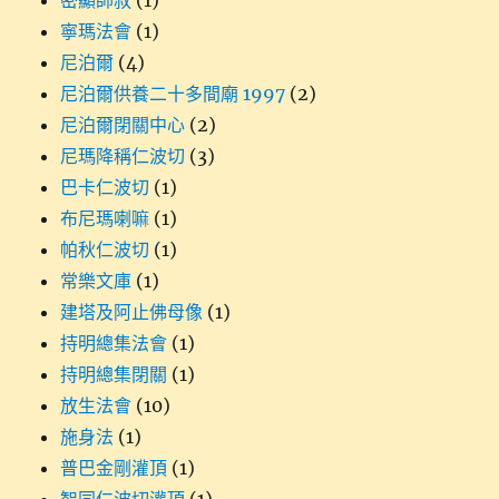
密顯師叔
(1)
寧瑪法會
(1)
尼泊爾
(4)
尼泊爾供養二十多間廟 1997
(2)
尼泊爾閉關中心
(2)
尼瑪降稱仁波切
(3)
巴卡仁波切
(1)
布尼瑪喇嘛
(1)
帕秋仁波切
(1)
常樂文庫
(1)
建塔及阿止佛母像
(1)
持明總集法會
(1)
持明總集閉關
(1)
放生法會
(10)
施身法
(1)
普巴金剛灌頂
(1)