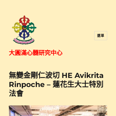
選單
大圓滿心髓研究中心
無變金剛仁波切 HE Avikrita
Rinpoche – 蓮花生大士特別
法會