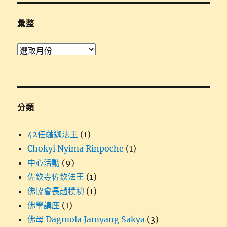
鍵
字:
彙整
彙
整
分類
42任薩迦法王
(1)
Chokyi Nyima Rinpoche
(1)
中心活動
(9)
佐欽寺佐欽法王
(1)
佛協會長趙樸初
(1)
佛學講座
(1)
佛母 Dagmola Jamyang Sakya
(3)