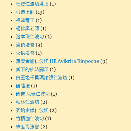
杜登仁波切灌頂
(1)
根造上師
(13)
格薩爾王
(1)
楊佛興老師
(1)
洛本珠仁波切
(3)
灌頂法會
(3)
火供法會
(1)
無變金剛仁波切 HE Avikrita Rinpoche
(9)
當下的佛法開示
(1)
白玉堪千貝瑪謝饒仁波切
(1)
破硅法
(1)
確吉 尼瑪仁波切
(1)
秋林仁波切
(2)
究給企謙仁波切
(2)
竹積伽仁波切
(1)
綠度母法會
(2)