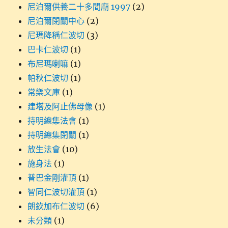
尼泊爾供養二十多間廟 1997
(2)
尼泊爾閉關中心
(2)
尼瑪降稱仁波切
(3)
巴卡仁波切
(1)
布尼瑪喇嘛
(1)
帕秋仁波切
(1)
常樂文庫
(1)
建塔及阿止佛母像
(1)
持明總集法會
(1)
持明總集閉關
(1)
放生法會
(10)
施身法
(1)
普巴金剛灌頂
(1)
智同仁波切灌頂
(1)
朗欽加布仁波切
(6)
未分類
(1)