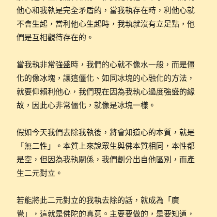
他心和我執是完全矛盾的，當我執存在時，利他心就
不會生起，當利他心生起時，我執就沒有立足點，他
們是互相觀待存在的。
當我執非常強盛時，我們的心就不像水一般，而是僵
化的像冰塊，讓這僵化、如同冰塊的心融化的方法，
就要仰賴利他心，我們現在因為我執心過度強盛的緣
故，因此心非常僵化，就像是冰塊一樣。
假如今天我們去除我執後，將會知道心的本質，就是
「無二性」。本質上來說眾生與佛本質相同，本性都
是空，但因為我執關係，我們劃分出自他區別，而產
生二元對立。
若能將此二元對立的我執去除的話，就成為「廣
覺」，這就是佛陀的真意。主要要做的，是要知道，