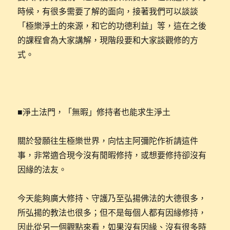
時候，有很多需要了解的面向，接著我們可以談談
「極樂淨土的來源，和它的功德利益」等，這在之後
的課程會為大家講解，現階段要和大家談觀修的方
式。
■淨土法門，「無暇」修持者也能求生淨土
關於發願往生極樂世界，向怙主阿彌陀作祈請這件
事，非常適合現今沒有閒暇修持，或想要修持卻沒有
因緣的法友。
今天能夠廣大修持、守護乃至弘揚佛法的大德很多，
所弘揚的教法也很多；但不是每個人都有因緣修持，
因此從另一個觀點來看，如果沒有因緣、沒有很多時