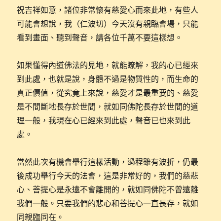
祝吉祥如意，諸位非常懷有慈愛心而來此地，有些人
可能會想說，我（仁波切）今天沒有親臨會場，只能
看到畫面、聽到聲音，請各位千萬不要這樣想。
如果懂得內道佛法的見地，就能瞭解，我的心已經來
到此處，也就是說，身體不過是物質性的，而生命的
真正價值，從究竟上來說，慈愛才是最重要的、慈愛
是不間斷地長存於世間，就如同佛陀長存於世間的道
理一般，我現在心已經來到此處，聲音已也來到此
處。
當然此次有機會舉行這樣活動，過程雖有波折，仍最
後成功舉行今天的法會，這是非常好的，我們的慈悲
心、菩提心是永遠不會離開的，就如同佛陀不曾遠離
我們一般。只要我們的悲心和菩提心一直長存，就如
同親臨同在。