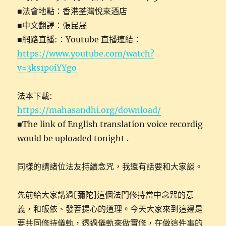
■法會地點：香港荃灣悅來酒店
■中文翻譯：張昆晟
■網路直播:：Youtube 直播連結：
https://www.youtube.com/watch?
v=3ks1p0iYYgo
法本下載:
https://mahasandhi.org/download/
■The link of English translation voice recordig
would be uploaded tonight .
同樣的請諸位法友持續念咒，我還有話要和大家談。
先前給大家講過[彌陀]這個法門修持當中念咒的意
義，和皈依、發菩提心的道理。今天大家來到這邊是
要共同修持儀軌，透過儀軌來做實修，在做這件事的