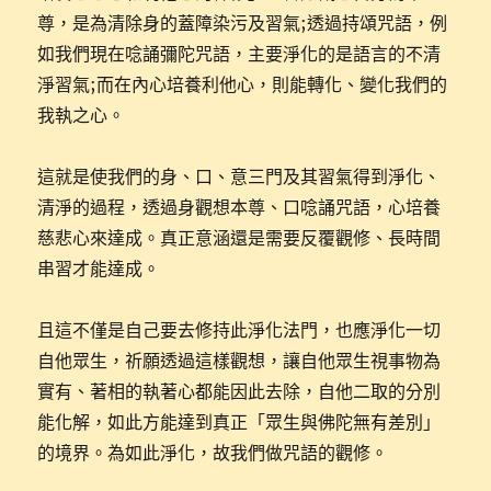
尊，是為清除身的蓋障染污及習氣;透過持頌咒語，例
如我們現在唸誦彌陀咒語，主要淨化的是語言的不清
淨習氣;而在內心培養利他心，則能轉化、變化我們的
我執之心。
這就是使我們的身、口、意三門及其習氣得到淨化、
清淨的過程，透過身觀想本尊、口唸誦咒語，心培養
慈悲心來達成。真正意涵還是需要反覆觀修、長時間
串習才能達成。
且這不僅是自己要去修持此淨化法門，也應淨化一切
自他眾生，祈願透過這樣觀想，讓自他眾生視事物為
實有、著相的執著心都能因此去除，自他二取的分別
能化解，如此方能達到真正「眾生與佛陀無有差別」
的境界。為如此淨化，故我們做咒語的觀修。