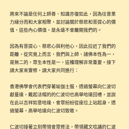
將來不論是任何上師善、知識亦復如此，因為往昔業
力緣分而和大家相聚，並討論關於慈悲和菩提心的價
值，這些內心價值，是永遠不會離開我們的。
因為有菩提心、慈悲心與利他心，因此拉近了我們的
距離，從究竟上而言，我們與上師、諸佛本性為一，
是無二的，眾生本性是一，這種理解非常重要。接下
請大家來實修，請大家共同進行：
香港佛學會代表們穿著瑜伽士服，透過螢幕向仁波切
獻曼達，戴起法帽的的仁波切也高舉哈達回禮，並說
在此以吉祥如意哈達，會眾紛紛從座位上站起身，透
過螢幕，高舉哈達向仁波切致敬。
仁波切接著立刻帶領會眾修法，帶領藏文唸誦的仁波