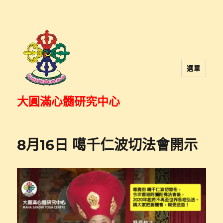
選單
大圓滿心髓研究中心
8月16日 噶千仁波切法會開示