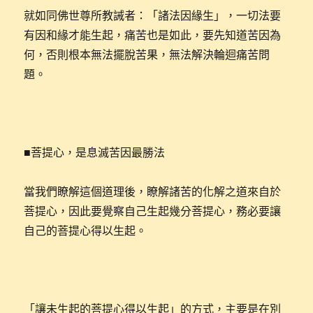
就如同佛世尊所教誡者：「諸法因緣生」，一切法要
有因和緣才能生起，痛苦也是如此，要先知道苦因為
何，否則根本無法擺脫苦果，無法解決輪迴痛苦問
題。
■菩提心，是息滅苦因最勝法
當我們瞭解這個道理後，瞭解諸苦的化解之道來自於
菩提心，因此要覺察自己生起幾分菩提心，務必要讓
自己的菩提心得以生起。
「讓未生起的菩提心得以生起」的方式，主要是在別