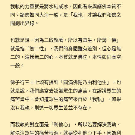
我執的力量就是將水結成冰，因此看來與諸佛本質不
同。諸佛如同大海一般，是「我執」才讓我們和佛之
間劃出界線。
也就是說，因為二取執著，所以有眾生，所謂「佛」
就是指「無二性」，我們的身體雖有差別，但心是無
二的，這樣無二的心，本質就是佛陀，本性如同虛空
一般。
佛子行三十七頌有提到「圓滿佛陀乃由利他生」，也
就是說，我們應當去認識眾生的痛苦，在認識眾生的
痛苦當中，會知道眾生的痛苦來自於「我執」，如果
沒有我執，則這一切眾生苦並不存在。
而我執的對立面是「利他心」，所以若要解決我執、
解決這眾生的痛苦根源，就要從利他心下手，因為利