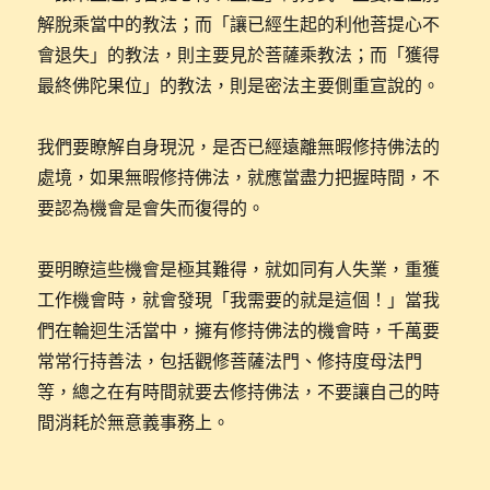
解脫乘當中的教法；而「讓已經生起的利他菩提心不
會退失」的教法，則主要見於菩薩乘教法；而「獲得
最終佛陀果位」的教法，則是密法主要側重宣說的。
我們要瞭解自身現況，是否已經遠離無暇修持佛法的
處境，如果無暇修持佛法，就應當盡力把握時間，不
要認為機會是會失而復得的。
要明瞭這些機會是極其難得，就如同有人失業，重獲
工作機會時，就會發現「我需要的就是這個！」當我
們在輪迴生活當中，擁有修持佛法的機會時，千萬要
常常行持善法，包括觀修菩薩法門、修持度母法門
等，總之在有時間就要去修持佛法，不要讓自己的時
間消耗於無意義事務上。