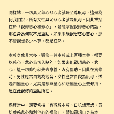
同樣地，一切具足慈心悲心者就是至尊度母，這是為
何我們說，所有女性具足悲心者就是度母。因此重點
在於「觀修慈心和悲心」，若能掌握觀修悲心的話，
那色身為何就不是重點。如果未能觀想慈心悲心，那
不管觀想多少本尊，都是枉然。
本尊身像非常多，觀修一尊本尊或上百種本尊，都要
以慈心、悲心為切入點的。如果未能觀想慈心、悲
心，這一切修行就失去意義、沒有幫助。因此在實修
時，男性應當自觀為觀音，女性應當自觀為度母，透
過四無量心，尤其是慈無量心和悲無量心上去修持，
是在此觀修的重點所在。
過程當中，還要修持「身觀想本尊、口唸誦咒語，意
培養慈悲心和利他心的禪修」，譬如觀想自身為本