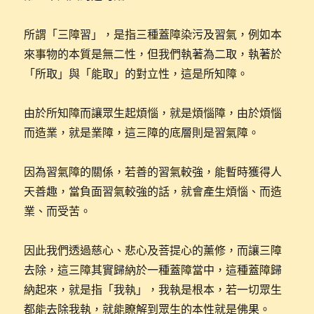
所謂「三障習」，是指三種蓋障染污及習氣，例如本
來事物的本質是無二性，但我們執著為二取，執著於
「所取」與「能取」的對立性，這是所知障。
由於所知障而讓眾生起煩惱，就是煩惱障，由於煩惱
而造業，就是業障，這三障的底層則是習氣障。
因為習氣障的關係，若善的習氣較強，能暫時獲得人
天善趣，當負面習氣較強的話，就會產生煩惱、而造
業、而受苦。
因此我們透過慈心、悲心及菩提心的薰修，而讓三障
去除，這三障其實歸納於一種蓋障當中，這種蓋障歸
納起來，就是指「我執」，我執是根本，若一切眾生
都能去除我執，就能瞭解到眾生的本性就是佛果。