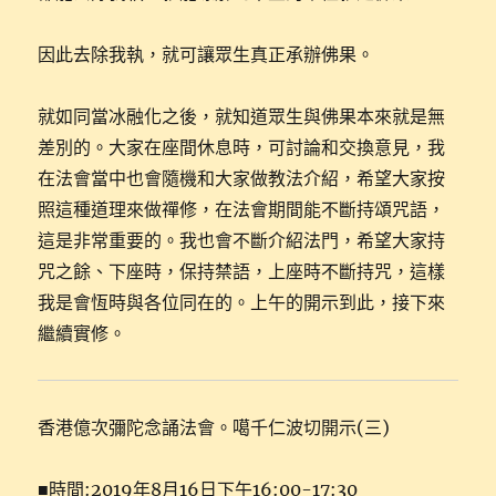
因此去除我執，就可讓眾生真正承辦佛果。
就如同當冰融化之後，就知道眾生與佛果本來就是無
差別的。大家在座間休息時，可討論和交換意見，我
在法會當中也會隨機和大家做教法介紹，希望大家按
照這種道理來做禪修，在法會期間能不斷持頌咒語，
這是非常重要的。我也會不斷介紹法門，希望大家持
咒之餘、下座時，保持禁語，上座時不斷持咒，這樣
我是會恆時與各位同在的。上午的開示到此，接下來
繼續實修。
香港億次彌陀念誦法會。噶千仁波切開示(三)
■時間:2019年8月16日下午16:00-17:30