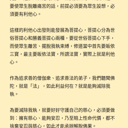
要使眾生脫離痛苦的話，前提必須要為眾生設想，必
須要有利他心。
這樣的利他心出發則能發展為菩提心，菩提心分為世
俗菩提心和勝義菩提心兩種，要從世俗菩提心下手，
而使眾生離苦、擺脫我執束縛，修道當中首先要皈依
三寶，最主要皈依法寶，所謂法寶，實際上就是利他
心。
作為追求善的僧伽衆、追求善法的弟子，我們聽聞佛
陀，就是「法」，如此利益何在？就是能夠滅除我
執。
為要滅除我執，就要好好守護自己的慈心，必須要做
到：擁有慈心、能夠安忍，乃至賠上性命代價，都不
捨棄安忍與慈心，如此才能承辦解脫佛果。