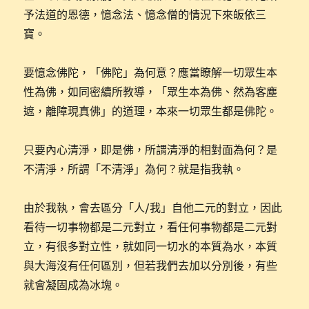
予法道的恩德，憶念法、憶念僧的情況下來皈依三
寶。
要憶念佛陀，「佛陀」為何意？應當瞭解一切眾生本
性為佛，如同密續所教導，「眾生本為佛、然為客塵
遮，離障現真佛」的道理，本來一切眾生都是佛陀。
只要內心清淨，即是佛，所謂清淨的相對面為何？是
不清淨，所謂「不清淨」為何？就是指我執。
由於我執，會去區分「人/我」自他二元的對立，因此
看待一切事物都是二元對立，看任何事物都是二元對
立，有很多對立性，就如同一切水的本質為水，本質
與大海沒有任何區別，但若我們去加以分別後，有些
就會凝固成為冰塊。