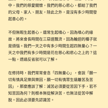
中，我們的慈愛關懷，我們的慈心悲心，都給了我們
的父母、家人、朋友，除此之外，是沒有多少時間發
起善心的。
不但無暇生起善心，還常生起嗔心，因為嗔心的緣
故，將來會長時間在三惡道飄流，因為輪迴的種子就
是煩惱。我們一天之中有多少時間生起四無量心？一
天之中我們有多少時間是花在慈心和悲心之上的？這
一點，透過反省就可以了解。
在修持時，我們常常會念「四無量心」，會說「願一
切有情具足樂與樂因，願一切有情眾生遠離苦及苦
因」，那麼應該了解：滅苦必須要從苦因下手，若不
知苦因為何？則根本無從解決苦，也無法從苦中解
脫。因此必須要先認識苦。