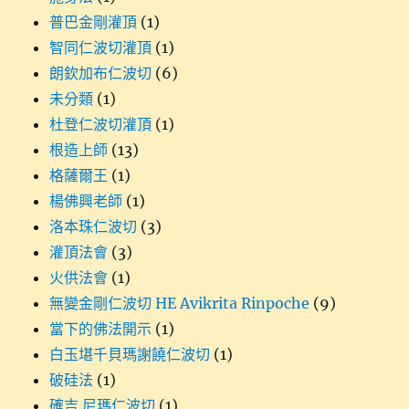
普巴金剛灌頂
(1)
智同仁波切灌頂
(1)
朗欽加布仁波切
(6)
未分類
(1)
杜登仁波切灌頂
(1)
根造上師
(13)
格薩爾王
(1)
楊佛興老師
(1)
洛本珠仁波切
(3)
灌頂法會
(3)
火供法會
(1)
無變金剛仁波切 HE Avikrita Rinpoche
(9)
當下的佛法開示
(1)
白玉堪千貝瑪謝饒仁波切
(1)
破硅法
(1)
確吉 尼瑪仁波切
(1)