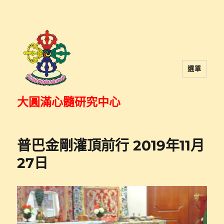
選單
大圓滿心髓研究中心
普巴金剛灌頂前行 2019年11月
27日