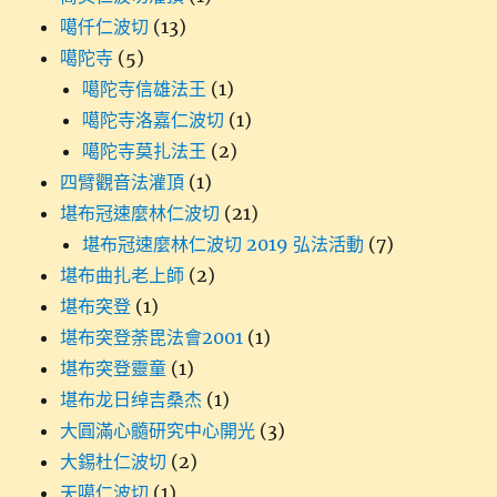
噶仟仁波切
(13)
噶陀寺
(5)
噶陀寺信雄法王
(1)
噶陀寺洛嘉仁波切
(1)
噶陀寺莫扎法王
(2)
四臂觀音法灌頂
(1)
堪布冠速麼林仁波切
(21)
堪布冠速麼林仁波切 2019 弘法活動
(7)
堪布曲扎老上師
(2)
堪布突登
(1)
堪布突登荼毘法會2001
(1)
堪布突登靈童
(1)
堪布龙日绰吉桑杰
(1)
大圓滿心髓研究中心開光
(3)
大錫杜仁波切
(2)
天噶仁波切
(1)