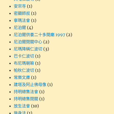
安宗寺
(1)
密顯師叔
(1)
寧瑪法會
(1)
尼泊爾
(4)
尼泊爾供養二十多間廟 1997
(2)
尼泊爾閉關中心
(2)
尼瑪降稱仁波切
(3)
巴卡仁波切
(1)
布尼瑪喇嘛
(1)
帕秋仁波切
(1)
常樂文庫
(1)
建塔及阿止佛母像
(1)
持明總集法會
(1)
持明總集閉關
(1)
放生法會
(10)
施身法
(1)