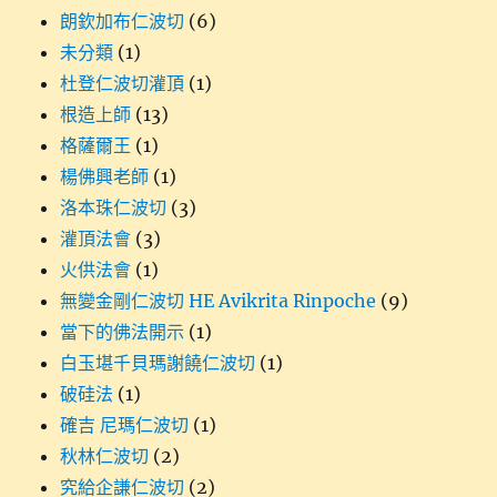
朗欽加布仁波切
(6)
未分類
(1)
杜登仁波切灌頂
(1)
根造上師
(13)
格薩爾王
(1)
楊佛興老師
(1)
洛本珠仁波切
(3)
灌頂法會
(3)
火供法會
(1)
無變金剛仁波切 HE Avikrita Rinpoche
(9)
當下的佛法開示
(1)
白玉堪千貝瑪謝饒仁波切
(1)
破硅法
(1)
確吉 尼瑪仁波切
(1)
秋林仁波切
(2)
究給企謙仁波切
(2)