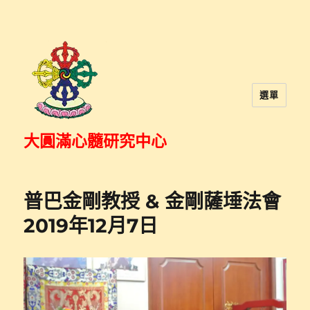
選單
大圓滿心髓研究中心
普巴金剛教授 & 金剛薩埵法會
2019年12月7日