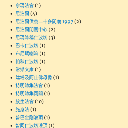
寧瑪法會
(1)
尼泊爾
(4)
尼泊爾供養二十多間廟 1997
(2)
尼泊爾閉關中心
(2)
尼瑪降稱仁波切
(3)
巴卡仁波切
(1)
布尼瑪喇嘛
(1)
帕秋仁波切
(1)
常樂文庫
(1)
建塔及阿止佛母像
(1)
持明總集法會
(1)
持明總集閉關
(1)
放生法會
(10)
施身法
(1)
普巴金剛灌頂
(1)
智同仁波切灌頂
(1)