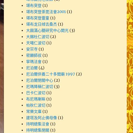
堪布突登
(1)
堪布突登荼毘法會2001
(1)
堪布突登靈童
(1)
堪布龙日绰吉桑杰
(1)
大圓滿心髓研究中心開光
(3)
大錫杜仁波切
(2)
天噶仁波切
(1)
安宗寺
(1)
密顯師叔
(1)
寧瑪法會
(1)
尼泊爾
(4)
尼泊爾供養二十多間廟 1997
(2)
尼泊爾閉關中心
(2)
尼瑪降稱仁波切
(3)
巴卡仁波切
(1)
布尼瑪喇嘛
(1)
帕秋仁波切
(1)
常樂文庫
(1)
建塔及阿止佛母像
(1)
持明總集法會
(1)
持明總集閉關
(1)