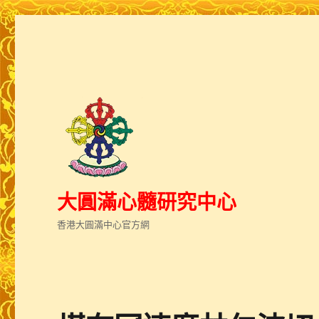
大圓滿心髓研究中心
香港大圓滿中心官方網