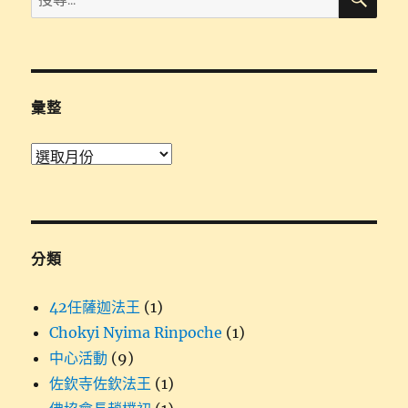
尋
尋
關
鍵
字:
彙整
彙
整
分類
42任薩迦法王
(1)
Chokyi Nyima Rinpoche
(1)
中心活動
(9)
佐欽寺佐欽法王
(1)