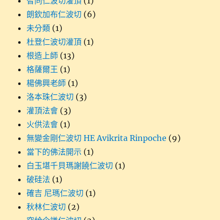
智同仁波切灌頂
(1)
朗欽加布仁波切
(6)
未分類
(1)
杜登仁波切灌頂
(1)
根造上師
(13)
格薩爾王
(1)
楊佛興老師
(1)
洛本珠仁波切
(3)
灌頂法會
(3)
火供法會
(1)
無變金剛仁波切 HE Avikrita Rinpoche
(9)
當下的佛法開示
(1)
白玉堪千貝瑪謝饒仁波切
(1)
破硅法
(1)
確吉 尼瑪仁波切
(1)
秋林仁波切
(2)