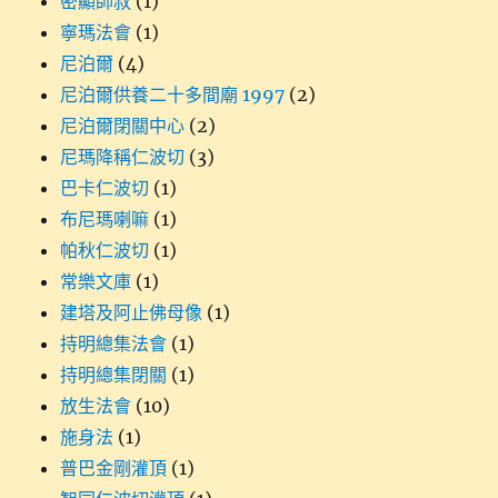
密顯師叔
(1)
寧瑪法會
(1)
尼泊爾
(4)
尼泊爾供養二十多間廟 1997
(2)
尼泊爾閉關中心
(2)
尼瑪降稱仁波切
(3)
巴卡仁波切
(1)
布尼瑪喇嘛
(1)
帕秋仁波切
(1)
常樂文庫
(1)
建塔及阿止佛母像
(1)
持明總集法會
(1)
持明總集閉關
(1)
放生法會
(10)
施身法
(1)
普巴金剛灌頂
(1)