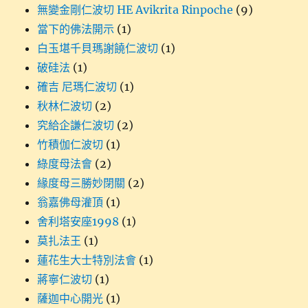
無變金剛仁波切 HE Avikrita Rinpoche
(9)
當下的佛法開示
(1)
白玉堪千貝瑪謝饒仁波切
(1)
破硅法
(1)
確吉 尼瑪仁波切
(1)
秋林仁波切
(2)
究給企謙仁波切
(2)
竹積伽仁波切
(1)
綠度母法會
(2)
緣度母三勝妙閉關
(2)
翁嘉佛母灌頂
(1)
舍利塔安座1998
(1)
莫扎法王
(1)
蓮花生大士特別法會
(1)
蔣寧仁波切
(1)
薩迦中心開光
(1)