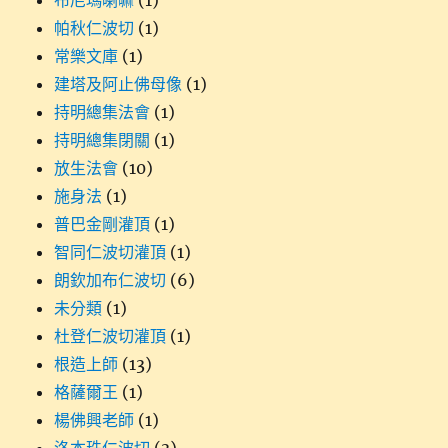
布尼瑪喇嘛
(1)
帕秋仁波切
(1)
常樂文庫
(1)
建塔及阿止佛母像
(1)
持明總集法會
(1)
持明總集閉關
(1)
放生法會
(10)
施身法
(1)
普巴金剛灌頂
(1)
智同仁波切灌頂
(1)
朗欽加布仁波切
(6)
未分類
(1)
杜登仁波切灌頂
(1)
根造上師
(13)
格薩爾王
(1)
楊佛興老師
(1)