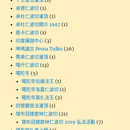
十三金法灌頂
(1)
卓德仁波切
(1)
卓杜仁波切灌頂
(1)
卓杜仁波切開示 1997
(1)
南卡仁波切
(1)
印度薩迦中心
(3)
啤瑪諸古 Pema Tulku
(26)
喬美仁波切灌頂
(1)
噶仟仁波切
(13)
噶陀寺
(5)
噶陀寺信雄法王
(1)
噶陀寺洛嘉仁波切
(1)
噶陀寺莫扎法王
(2)
四臂觀音法灌頂
(1)
堪布冠速麼林仁波切
(21)
堪布冠速麼林仁波切 2019 弘法活動
(7)