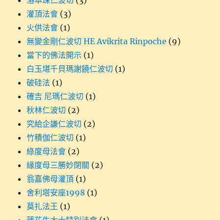
洛本珠仁波切
(3)
灌頂法會
(3)
火供法會
(1)
無變金剛仁波切 HE Avikrita Rinpoche
(9)
當下的佛法開示
(1)
白玉堪千貝瑪謝饒仁波切
(1)
破硅法
(1)
確吉 尼瑪仁波切
(1)
秋林仁波切
(2)
究給企謙仁波切
(2)
竹積伽仁波切
(1)
綠度母法會
(2)
緣度母三勝妙閉關
(2)
翁嘉佛母灌頂
(1)
舍利塔安座1998
(1)
莫扎法王
(1)