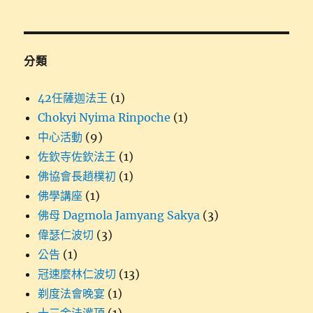
整
分類
42任薩迦法王
(1)
Chokyi Nyima Rinpoche
(1)
中心活動
(9)
佐欽寺佐欽法王
(1)
佛協會長趙樸初
(1)
佛學講座
(1)
佛母 Dagmola Jamyang Sakya
(3)
偉瑟仁波切
(3)
公告
(1)
冠速麼林仁波切
(13)
剃度法會晚宴
(1)