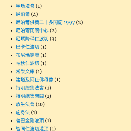
寧瑪法會
(1)
尼泊爾
(4)
尼泊爾供養二十多間廟 1997
(2)
尼泊爾閉關中心
(2)
尼瑪降稱仁波切
(3)
巴卡仁波切
(1)
布尼瑪喇嘛
(1)
帕秋仁波切
(1)
常樂文庫
(1)
建塔及阿止佛母像
(1)
持明總集法會
(1)
持明總集閉關
(1)
放生法會
(10)
施身法
(1)
普巴金剛灌頂
(1)
智同仁波切灌頂
(1)