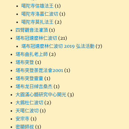
噶陀寺信雄法王
(1)
噶陀寺洛嘉仁波切
(1)
噶陀寺莫扎法王
(2)
四臂觀音法灌頂
(1)
堪布冠速麼林仁波切
(21)
堪布冠速麼林仁波切 2019 弘法活動
(7)
堪布曲扎老上師
(2)
堪布突登
(1)
堪布突登荼毘法會2001
(1)
堪布突登靈童
(1)
堪布龙日绰吉桑杰
(1)
大圓滿心髓研究中心開光
(3)
大錫杜仁波切
(2)
天噶仁波切
(1)
安宗寺
(1)
密顯師叔
(1)