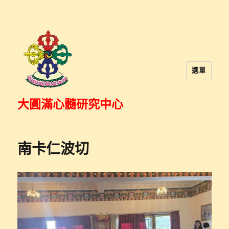
選單
大圓滿心髓研究中心
南卡仁波切