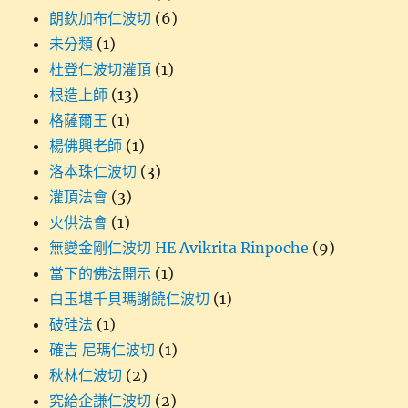
朗欽加布仁波切
(6)
未分類
(1)
杜登仁波切灌頂
(1)
根造上師
(13)
格薩爾王
(1)
楊佛興老師
(1)
洛本珠仁波切
(3)
灌頂法會
(3)
火供法會
(1)
無變金剛仁波切 HE Avikrita Rinpoche
(9)
當下的佛法開示
(1)
白玉堪千貝瑪謝饒仁波切
(1)
破硅法
(1)
確吉 尼瑪仁波切
(1)
秋林仁波切
(2)
究給企謙仁波切
(2)