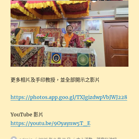
更多相片及手印教授，並全部開示之影片
https://photos.app.goo.gl/TXJgizdwpVbJWJ228
YouTube 影片
https://youtu.be/9Oyaynw5T_E