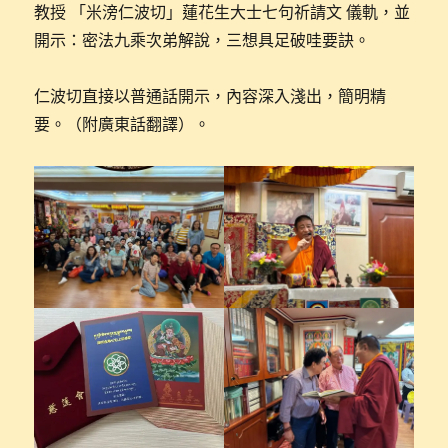
教授 「米滂仁波切」蓮花生大士七句祈請文 儀軌，並
開示：密法九乘次弟解說，三想具足破哇要訣。
仁波切直接以普通話開示，內容深入淺出，簡明精
要。（附廣東話翻譯）。