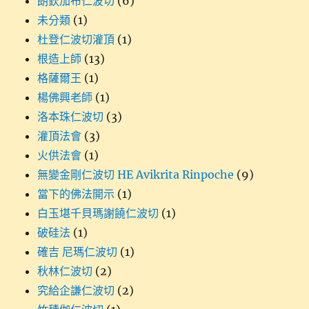
朗欽加布仁波切
(6)
未分類
(1)
杜登仁波切灌頂
(1)
根造上師
(13)
格薩爾王
(1)
楊佛興老師
(1)
洛本珠仁波切
(3)
灌頂法會
(3)
火供法會
(1)
無變金剛仁波切 HE Avikrita Rinpoche
(9)
當下的佛法開示
(1)
白玉堪千貝瑪謝饒仁波切
(1)
破硅法
(1)
確吉 尼瑪仁波切
(1)
秋林仁波切
(2)
究給企謙仁波切
(2)