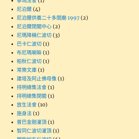
寧瑪法會
(1)
尼泊爾
(4)
尼泊爾供養二十多間廟 1997
(2)
尼泊爾閉關中心
(2)
尼瑪降稱仁波切
(3)
巴卡仁波切
(1)
布尼瑪喇嘛
(1)
帕秋仁波切
(1)
常樂文庫
(1)
建塔及阿止佛母像
(1)
持明總集法會
(1)
持明總集閉關
(1)
放生法會
(10)
施身法
(1)
普巴金剛灌頂
(1)
智同仁波切灌頂
(1)