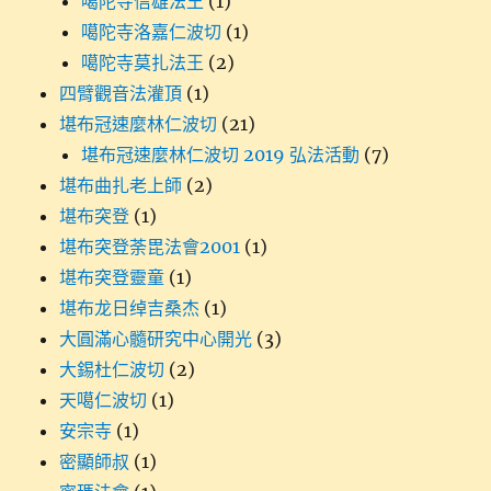
噶陀寺信雄法王
(1)
噶陀寺洛嘉仁波切
(1)
噶陀寺莫扎法王
(2)
四臂觀音法灌頂
(1)
堪布冠速麼林仁波切
(21)
堪布冠速麼林仁波切 2019 弘法活動
(7)
堪布曲扎老上師
(2)
堪布突登
(1)
堪布突登荼毘法會2001
(1)
堪布突登靈童
(1)
堪布龙日绰吉桑杰
(1)
大圓滿心髓研究中心開光
(3)
大錫杜仁波切
(2)
天噶仁波切
(1)
安宗寺
(1)
密顯師叔
(1)