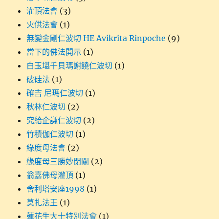
灌頂法會
(3)
火供法會
(1)
無變金剛仁波切 HE Avikrita Rinpoche
(9)
當下的佛法開示
(1)
白玉堪千貝瑪謝饒仁波切
(1)
破硅法
(1)
確吉 尼瑪仁波切
(1)
秋林仁波切
(2)
究給企謙仁波切
(2)
竹積伽仁波切
(1)
綠度母法會
(2)
緣度母三勝妙閉關
(2)
翁嘉佛母灌頂
(1)
舍利塔安座1998
(1)
莫扎法王
(1)
蓮花生大士特別法會
(1)