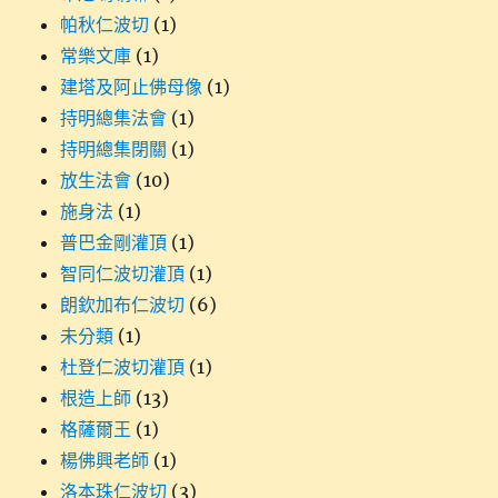
帕秋仁波切
(1)
常樂文庫
(1)
建塔及阿止佛母像
(1)
持明總集法會
(1)
持明總集閉關
(1)
放生法會
(10)
施身法
(1)
普巴金剛灌頂
(1)
智同仁波切灌頂
(1)
朗欽加布仁波切
(6)
未分類
(1)
杜登仁波切灌頂
(1)
根造上師
(13)
格薩爾王
(1)
楊佛興老師
(1)
洛本珠仁波切
(3)