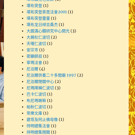
堪布突登
(1)
堪布突登荼毘法會2001
(1)
堪布突登靈童
(1)
堪布龙日绰吉桑杰
(1)
大圓滿心髓研究中心開光
(3)
大錫杜仁波切
(2)
天噶仁波切
(1)
安宗寺
(1)
密顯師叔
(1)
寧瑪法會
(1)
尼泊爾
(4)
尼泊爾供養二十多間廟 1997
(2)
尼泊爾閉關中心
(2)
尼瑪降稱仁波切
(3)
巴卡仁波切
(1)
布尼瑪喇嘛
(1)
帕秋仁波切
(1)
常樂文庫
(1)
建塔及阿止佛母像
(1)
持明總集法會
(1)
持明總集閉關
(1)