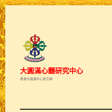
大圓滿心髓研究中心
香港大圓滿中心官方網