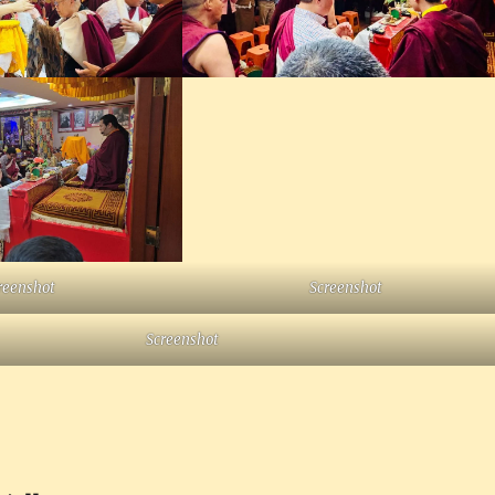
reenshot
Screenshot
Screenshot