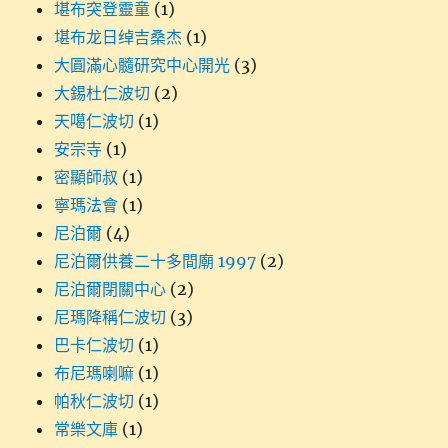
堪布突登靈童
(1)
堪布龙日绰吉桑杰
(1)
大圓滿心髓研究中心開光
(3)
大錫杜仁波切
(2)
天噶仁波切
(1)
安宗寺
(1)
密顯師叔
(1)
寧瑪法會
(1)
尼泊爾
(4)
尼泊爾供養二十多間廟 1997
(2)
尼泊爾閉關中心
(2)
尼瑪降稱仁波切
(3)
巴卡仁波切
(1)
布尼瑪喇嘛
(1)
帕秋仁波切
(1)
常樂文庫
(1)