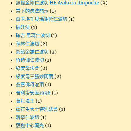
無變金剛仁波切 HE Avikrita Rinpoche
(9)
當下的佛法開示
(1)
白玉堪千貝瑪謝饒仁波切
(1)
破硅法
(1)
確吉 尼瑪仁波切
(1)
秋林仁波切
(2)
究給企謙仁波切
(2)
竹積伽仁波切
(1)
綠度母法會
(2)
緣度母三勝妙閉關
(2)
翁嘉佛母灌頂
(1)
舍利塔安座1998
(1)
莫扎法王
(1)
蓮花生大士特別法會
(1)
蔣寧仁波切
(1)
薩迦中心開光
(1)