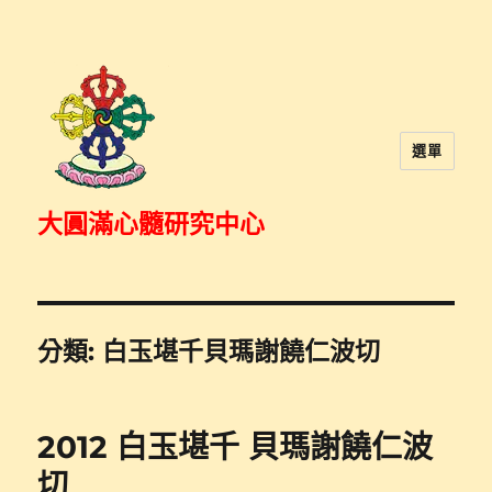
選單
大圓滿心髓研究中心
分類:
白玉堪千貝瑪謝饒仁波切
2012 白玉堪千 貝瑪謝饒仁波
切