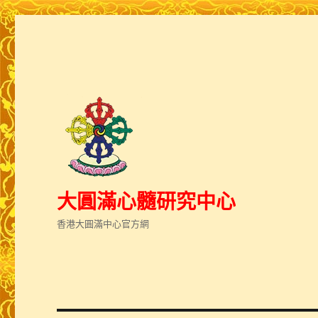
大圓滿心髓研究中心
香港大圓滿中心官方網