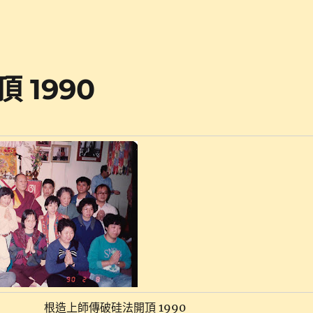
 1990
根造上師傳破硅法開頂 1990