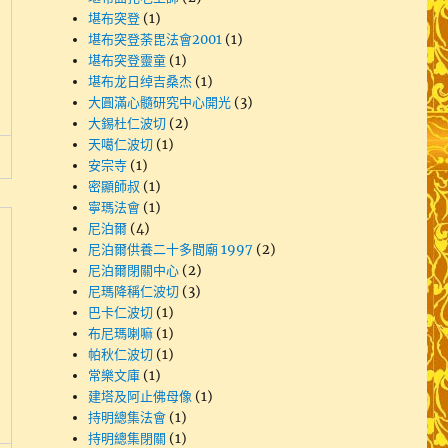
堪布突登
(1)
堪布突登荼毘法會2001
(1)
堪布突登靈童
(1)
堪布龙日绰吉桑杰
(1)
大圓滿心髓研究中心開光
(3)
大錫杜仁波切
(2)
天噶仁波切
(1)
安宗寺
(1)
密顯師叔
(1)
寧瑪法會
(1)
尼泊爾
(4)
尼泊爾供養二十多間廟 1997
(2)
尼泊爾閉關中心
(2)
尼瑪降稱仁波切
(3)
巴卡仁波切
(1)
布尼瑪喇嘛
(1)
帕秋仁波切
(1)
常樂文庫
(1)
建塔及阿止佛母像
(1)
持明總集法會
(1)
持明總集閉關
(1)