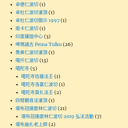
卓德仁波切
(1)
卓杜仁波切灌頂
(1)
卓杜仁波切開示 1997
(1)
南卡仁波切
(1)
印度薩迦中心
(3)
啤瑪諸古 Pema Tulku
(26)
喬美仁波切灌頂
(1)
噶仟仁波切
(13)
噶陀寺
(5)
噶陀寺信雄法王
(1)
噶陀寺洛嘉仁波切
(1)
噶陀寺莫扎法王
(2)
四臂觀音法灌頂
(1)
堪布冠速麼林仁波切
(21)
堪布冠速麼林仁波切 2019 弘法活動
(7)
堪布曲扎老上師
(2)