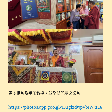
更多相片及手印教授，並全部開示之影片
https://photos.app.goo.gl/TXJgizdwpVbJWJ228