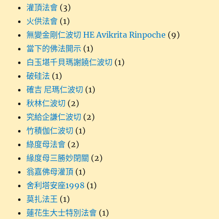
灌頂法會
(3)
火供法會
(1)
無變金剛仁波切 HE Avikrita Rinpoche
(9)
當下的佛法開示
(1)
白玉堪千貝瑪謝饒仁波切
(1)
破硅法
(1)
確吉 尼瑪仁波切
(1)
秋林仁波切
(2)
究給企謙仁波切
(2)
竹積伽仁波切
(1)
綠度母法會
(2)
緣度母三勝妙閉關
(2)
翁嘉佛母灌頂
(1)
舍利塔安座1998
(1)
莫扎法王
(1)
蓮花生大士特別法會
(1)