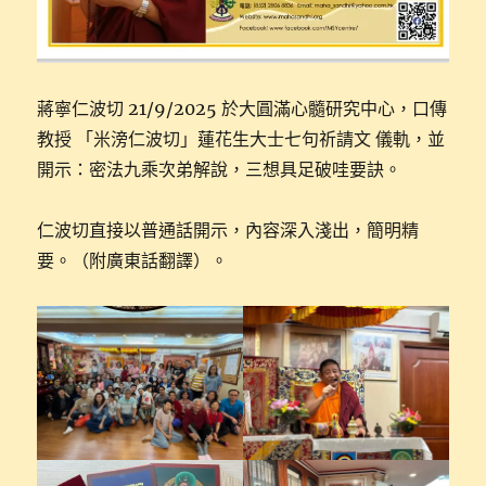
蔣寧仁波切 21/9/2025 於大圓滿心髓研究中心，口傳
教授 「米滂仁波切」蓮花生大士七句祈請文 儀軌，並
開示：密法九乘次弟解說，三想具足破哇要訣。
仁波切直接以普通話開示，內容深入淺出，簡明精
要。（附廣東話翻譯）。