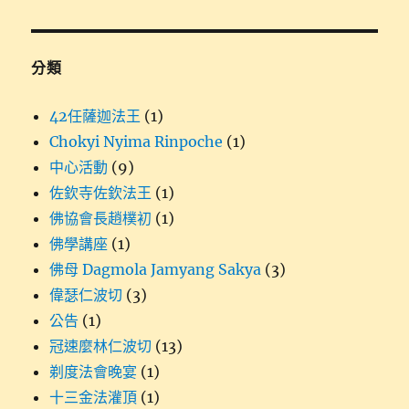
分類
42任薩迦法王
(1)
Chokyi Nyima Rinpoche
(1)
中心活動
(9)
佐欽寺佐欽法王
(1)
佛協會長趙樸初
(1)
佛學講座
(1)
佛母 Dagmola Jamyang Sakya
(3)
偉瑟仁波切
(3)
公告
(1)
冠速麼林仁波切
(13)
剃度法會晚宴
(1)
十三金法灌頂
(1)