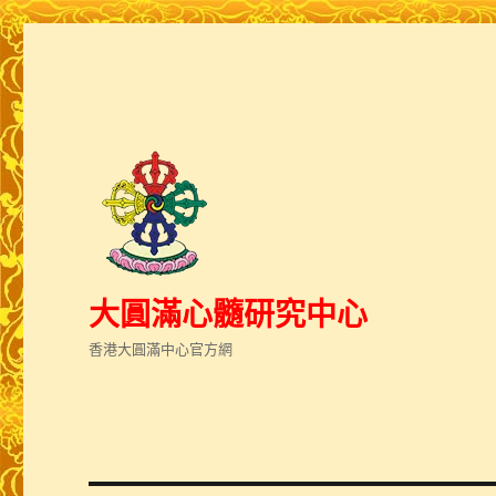
大圓滿心髓研究中心
香港大圓滿中心官方網