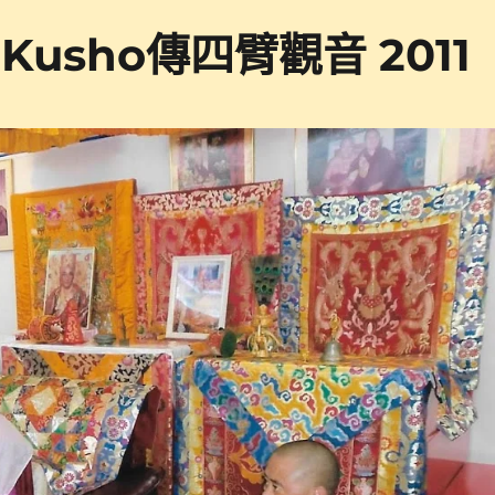
 Kusho傳四臂觀音 2011