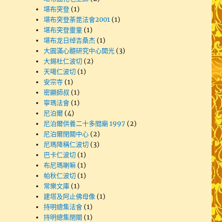
堪布突登
(1)
堪布突登荼毘法會2001
(1)
堪布突登靈童
(1)
堪布龙日绰吉桑杰
(1)
大圓滿心髓研究中心開光
(3)
大錫杜仁波切
(2)
天噶仁波切
(1)
安宗寺
(1)
密顯師叔
(1)
寧瑪法會
(1)
尼泊爾
(4)
尼泊爾供養二十多間廟 1997
(2)
尼泊爾閉關中心
(2)
尼瑪降稱仁波切
(3)
巴卡仁波切
(1)
布尼瑪喇嘛
(1)
帕秋仁波切
(1)
常樂文庫
(1)
建塔及阿止佛母像
(1)
持明總集法會
(1)
持明總集閉關
(1)