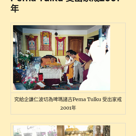
年
究給企謙仁波切為啤瑪諸古Pema Tulku 受出家戒
2001年