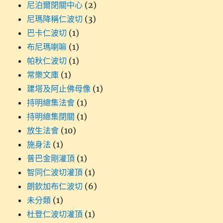
尼泊爾閉關中心
(2)
尼瑪降稱仁波切
(3)
巴卡仁波切
(1)
布尼瑪喇嘛
(1)
帕秋仁波切
(1)
常樂文庫
(1)
建塔及阿止佛母像
(1)
持明總集法會
(1)
持明總集閉關
(1)
放生法會
(10)
施身法
(1)
普巴金剛灌頂
(1)
智同仁波切灌頂
(1)
朗欽加布仁波切
(6)
未分類
(1)
杜登仁波切灌頂
(1)