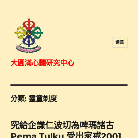
選單
大圓滿心髓研究中心
分類:
靈童剃度
究給企謙仁波切為啤瑪諸古
Pema Tulku 受出家戒2001