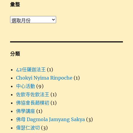
字:
彙整
彙
整
分類
42任薩迦法王
(1)
Chokyi Nyima Rinpoche
(1)
中心活動
(9)
佐欽寺佐欽法王
(1)
佛協會長趙樸初
(1)
佛學講座
(1)
佛母 Dagmola Jamyang Sakya
(3)
偉瑟仁波切
(3)