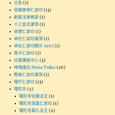
公告
(1)
冠速麼林仁波切
(13)
剃度法會晚宴
(1)
十三金法灌頂
(1)
卓德仁波切
(1)
卓杜仁波切灌頂
(1)
卓杜仁波切開示 1997
(1)
南卡仁波切
(1)
印度薩迦中心
(3)
啤瑪諸古 Pema Tulku
(26)
喬美仁波切灌頂
(1)
噶仟仁波切
(13)
噶陀寺
(5)
噶陀寺信雄法王
(1)
噶陀寺洛嘉仁波切
(1)
噶陀寺莫扎法王
(2)