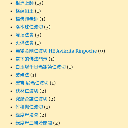
根造上師
(13)
格薩爾王
(1)
楊佛興老師
(1)
洛本珠仁波切
(3)
灌頂法會
(3)
火供法會
(1)
無變金剛仁波切 HE Avikrita Rinpoche
(9)
當下的佛法開示
(1)
白玉堪千貝瑪謝饒仁波切
(1)
破硅法
(1)
確吉 尼瑪仁波切
(1)
秋林仁波切
(2)
究給企謙仁波切
(2)
竹積伽仁波切
(1)
綠度母法會
(2)
緣度母三勝妙閉關
(2)