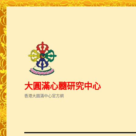
大圓滿心髓研究中心
香港大圓滿中心官方網