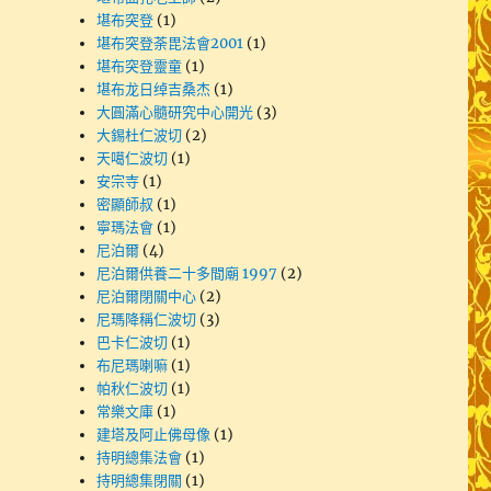
堪布突登
(1)
堪布突登荼毘法會2001
(1)
堪布突登靈童
(1)
堪布龙日绰吉桑杰
(1)
大圓滿心髓研究中心開光
(3)
大錫杜仁波切
(2)
天噶仁波切
(1)
安宗寺
(1)
密顯師叔
(1)
寧瑪法會
(1)
尼泊爾
(4)
尼泊爾供養二十多間廟 1997
(2)
尼泊爾閉關中心
(2)
尼瑪降稱仁波切
(3)
巴卡仁波切
(1)
布尼瑪喇嘛
(1)
帕秋仁波切
(1)
常樂文庫
(1)
建塔及阿止佛母像
(1)
持明總集法會
(1)
持明總集閉關
(1)